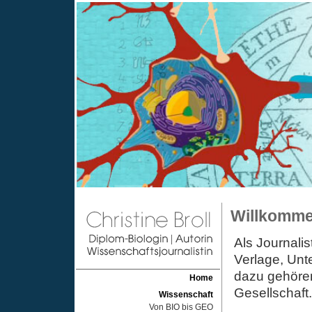
Willkomm
Als Journalis
Verlage, Un
dazu gehören
Home
Gesellschaft.
Wissenschaft
Von BIO bis GEO